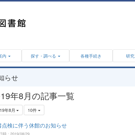
案内
探す・調べる
各種手続き
研究
知らせ
019年8月の記事一覧
019年8月
10件
書点検に伴う休館のお知らせ
時 : 2019/08/29