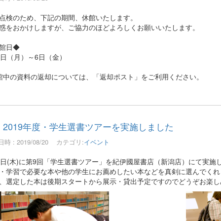
点検のため、下記の期間、休館いたします。
惑をおかけしますが、ご協力のほどよろしくお願いいたします。
館日◆
2日（月）～6日（金）
館中の資料の返却については、「返却ポスト」をご利用ください。
2019年度・学生選書ツアーを実施しました
時 : 2019/08/20
カテゴリ:
イベント
8日(木)に第9回「学生選書ツアー」を紀伊國屋書店（新潟店）にて実施
・学習で必要な本や他の学生にお薦めしたい本などを真剣に選んでくれ
、選定した本は後期スタートから展示・貸出予定ですのでどうぞお楽し