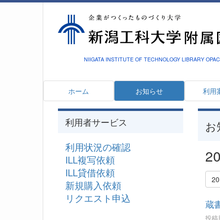
NIIGATA INSTITUTE OF TECHNOLOGY LIBRARY OPAC
ホーム
お知らせ
利用
利用者サービス
お
利用状況の確認
2
ILL複写依頼
ILL貸借依頼
2
新規購入依頼
リクエスト申込
蔵
投稿日