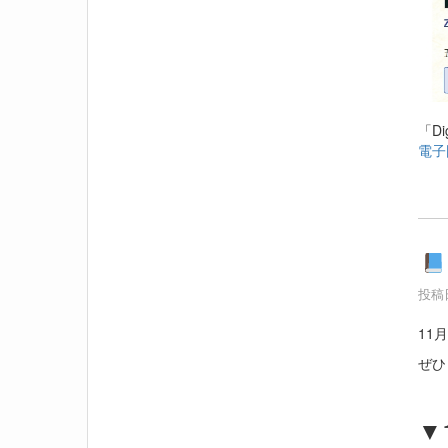
「D
電子図
投稿日
11
ぜひ
▼