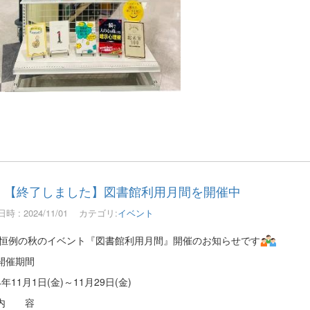
【終了しました】図書館利用月間を開催中
時 : 2024/11/01
カテゴリ:
イベント
恒例の秋のイベント『図書館利用月間』開催のお知らせです
開催期間
4年11月1日(金)～11月29日(金)
内 容