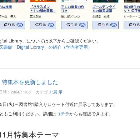
igital Library」については以下からご確認ください。
書館「Digital Library」の紹介（学内者専用）
特集本を更新しました
時 : 2024/11/05
カテゴリ:
展 示
月5日(火)～図書館1階入り口ゲート付近に展示してあります。
ともご利用ください。詳細は
コチラ
からも確認できます。
11月特集本テーマ