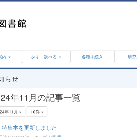
案内
探す・調べる
各種手続き
研究
知らせ
024年11月の記事一覧
024年11月
10件
特集本を更新しました
時 : 2024/11/25
カテゴリ:
展 示