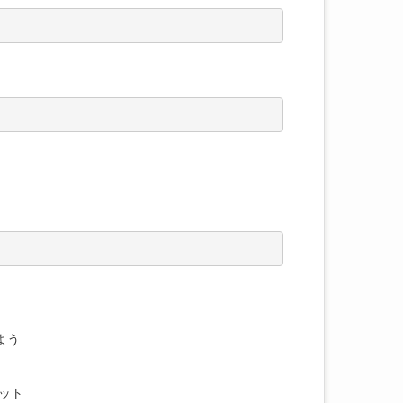
よう
ット