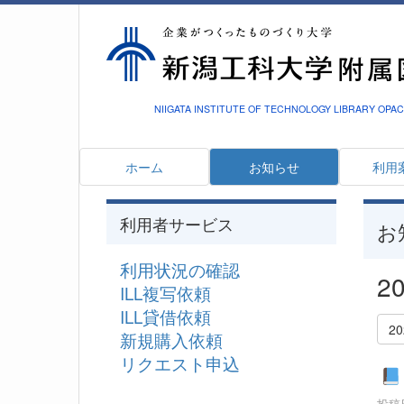
NIIGATA INSTITUTE OF TECHNOLOGY LIBRARY OPAC
ホーム
お知らせ
利用
利用者サービス
お
利用状況の確認
2
ILL複写依頼
ILL貸借依頼
2
新規購入依頼
リクエスト申込
投稿日