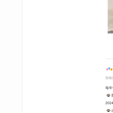
投稿日
毎年
202