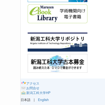
アクセス
お問合せ
新潟工科大学HP
日本語 |
English