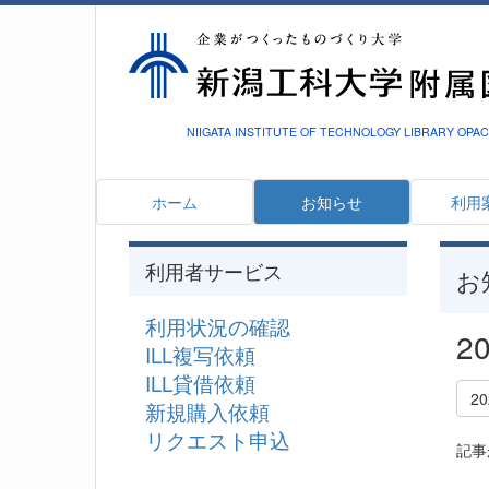
NIIGATA INSTITUTE OF TECHNOLOGY LIBRARY OPAC
ホーム
お知らせ
利用
利用者サービス
お
利用状況の確認
2
ILL複写依頼
ILL貸借依頼
2
新規購入依頼
リクエスト申込
記事