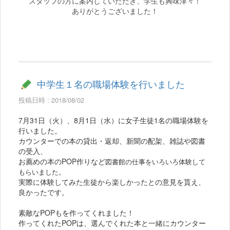
スタッフの方に案内していただき、学生も興味津々！
ありがとうございました！
中学生１名の職場体験を行いました
投稿日時 : 2018/08/02
7月31日（火）、8月1日（水）に女子生徒1名の職場体験を
行いました。
カウンターでの本の貸出・返却、新聞の配架、雑誌や図書
の受入、
お薦めの本のPOP作りなど
図書館の仕事をいろいろ体験して
もらいました。
実際に体験してみた生徒から楽しかったとの意見を貰え、
良かったです。
素敵なPOPもを作ってくれました！
作ってくれたPOPは、選んでくれた本と一緒にカウンター