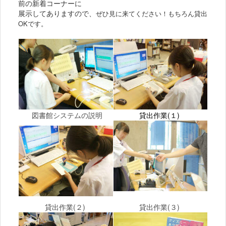
前の新着コーナーに
展示してありますので、
ぜひ見に来てください！もちろん貸出
OKです。
図書館システムの説明
貸出作業(１)
貸出作業(２)
貸出作業(３)