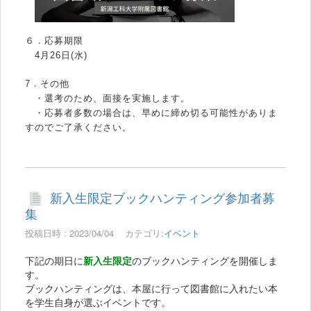
６．応募期限
4月26日(水)
7．その他
・選考のため、面接を実施します。
・応募者多数の場合は、早めに締め切る可能性がありま
すのでご了承ください。
新入生限定ブックハンティング参加者募
集
投稿日時 : 2023/04/04
カテゴリ:
イベント
下記の期日に
新入生限定
のブックハンティングを開催しま
す。
ブックハンティングは、本屋に行って図書館に入れたい本
を学生自身が選ぶイベントです。