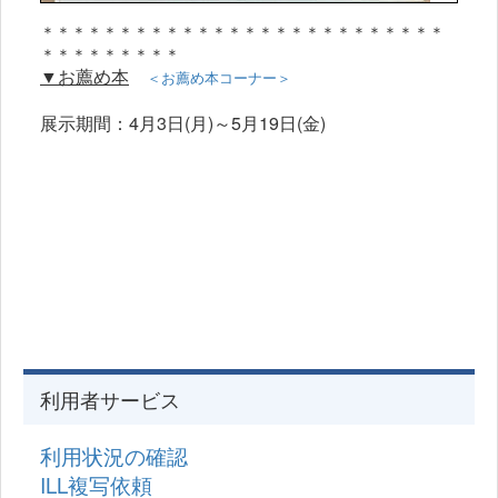
＊＊＊＊＊＊＊＊＊＊＊＊＊＊＊＊＊＊＊＊＊＊＊＊＊＊
＊＊＊＊＊＊＊＊＊
▼お薦め本
＜お薦め本コーナー＞
展示期間：4月3日(月)～5月19日(金)
利用者サービス
利用状況の確認
ILL複写依頼