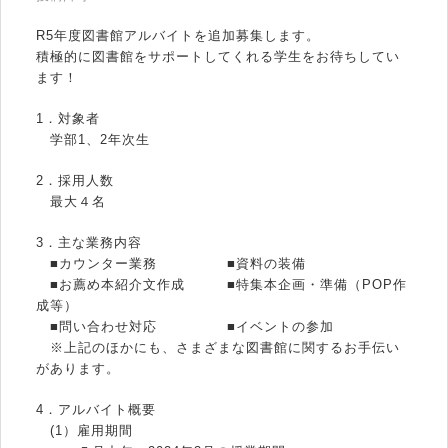
R5年度図書館アルバイトを追加募集します。
積極的に図書館をサポートしてくれる学生をお待ちしてい
ます！
1．対象者
学部1、2年次生
2．採用人数
最大４名
3．主な業務内容
■カウンター業務 ■資料の装備
■お薦め本紹介文作成 ■特集本企画・準備（POP作
成等）
■問い合わせ対応 ■イベントの参加
※上記のほかにも、さまざまな図書館に関するお手伝い
があります。
4．アルバイト概要
(1）雇用期間