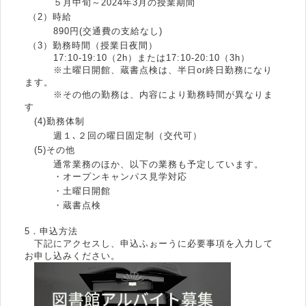
５月中旬～2024年3月の授業期間
（2）時給
890円(交通費の支給なし)
（3）勤務時間（授業日夜間）
17:10-19:10（2h）または17:10-20:10（3h）
※土曜日開館、蔵書点検は、半日or終日勤務になり
ます。
※その他の勤務は、内容により勤務時間が異なりま
す
(4)勤務体制
週１､２回の曜日固定制（交代可）
(5)その他
通常業務のほか、以下の業務も予定しています。
・オープンキャンパス見学対応
・土曜日開館
・蔵書点検
5．申込方法
下記にアクセスし、申込ふぉーうに必要事項を入力して
お申し込みください。