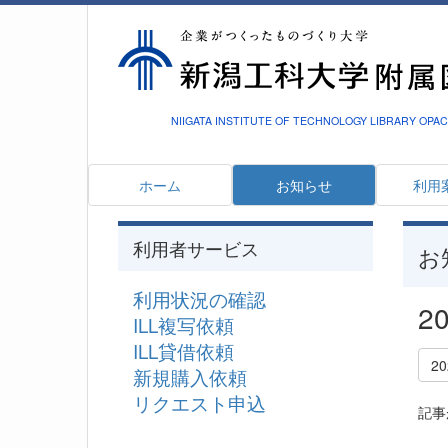
NIIGATA INSTITUTE OF TECHNOLOGY LIBRARY OPAC
ホーム
お知らせ
利用
利用者サービス
お
利用状況の確認
2
ILL複写依頼
ILL貸借依頼
2
新規購入依頼
リクエスト申込
記事