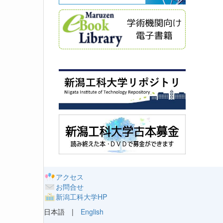
アクセス
お問合せ
新潟工科大学HP
日本語 |
English