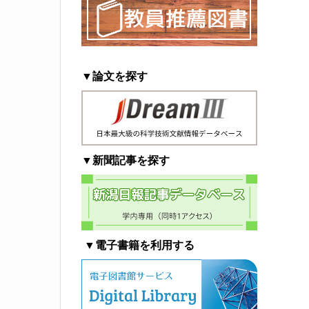
▼論文を探す
▼新聞記事を探す
▼電子書籍を利用する