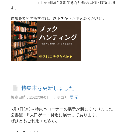
※上記日時に参加できない場合は個別対応しま
す。
参加を希望する学生は、以下▼からお申込みください。
特集本を更新しました
投稿日時 : 2022/06/01
カテゴリ:
展 示
6月1日(水)～特集本コーナーの展示が新しくなりました！
図書館１F入口ゲート付近に展示してあります。
ぜひともご利用ください。