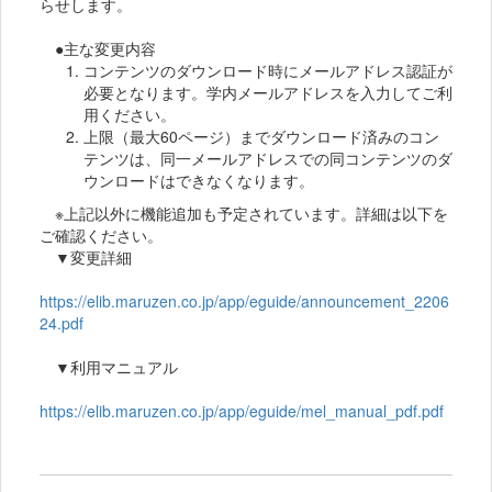
らせします。
●主な変更内容
コンテンツのダウンロード時にメールアドレス認証が
必要となります。学内メールアドレスを入力してご利
用ください。
上限（最大60ページ）までダウンロード済みのコン
テンツは、同一メールアドレスでの同コンテンツのダ
ウンロードはできなくなります。
※上記以外に機能追加も予定されています。詳細は以下を
ご確認ください。
▼変更詳細
https://elib.maruzen.co.jp/app/eguide/announcement_2206
24.pdf
▼利用マニュアル
https://elib.maruzen.co.jp/app/eguide/mel_manual_pdf.pdf