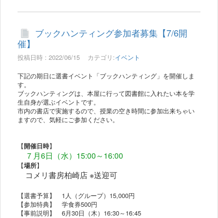
ブックハンティング参加者募集【7/6開
催】
投稿日時 : 2022/06/15
カテゴリ:
イベント
下記の期日に選書イベント「ブックハンティング」を開催しま
す。
ブックハンティングは、本屋に行って図書館に入れたい本を学
生自身が選ぶイベントです。
市内の書店で実施するので、授業の空き時間に参加出来ちゃい
ますので、気軽にご参加ください。
【
開催日時
】
７月6日（水）15:00～16:00
【
場所
】
コメリ書房柏崎店 ※送迎可
【選書予算】 1人（グループ）15,000円
【参加特典】 学食券500円
【事前説明】 6月30日（木）16:30～16:45