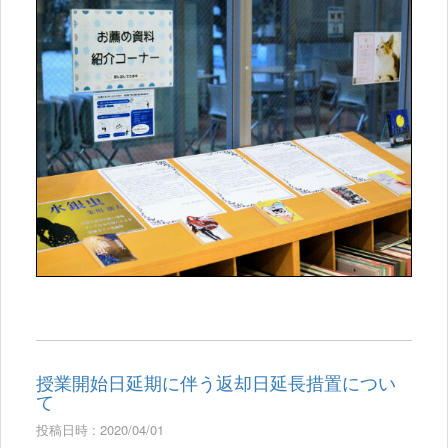
授業開始日延期に伴う返却日延長措置につい
て
投稿日時 : 2020/04/01