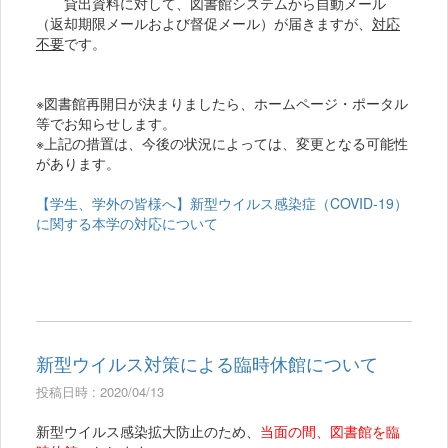
貸出資料に対して、図書館システムから自動メール
（返却期限メールおよび督促メール）が届きますが、
対応
不要
です。
※図書館再開日が決まりましたら、ホームページ・ポータル
等でお知らせします。
※上記の措置は、今後の状況によっては、変更となる可能性
があります。
【学生、学外の皆様へ】新型ウイルス感染症（COVID-19）
に関する本学の対応について
新型ウイルス対策による臨時休館について
投稿日時 : 2020/04/13
新型ウイルス感染拡大防止のため、
当面の間、図書館を臨