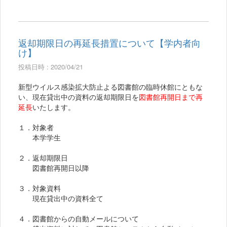
返却期限日の再延長措置について【学内者向
け】
投稿日時 : 2020/04/21
新型ウイルス感染拡大防止よる図書館の臨時休館にともな
い、現在貸出中の資料の返却期限日を
図書館再開日まで再
延長
いたします。
１．対象者
本学学生
２．返却期限日
図書館再開日以降
３．対象資料
現在貸出中の資料全て
４．図書館からの自動メールについて