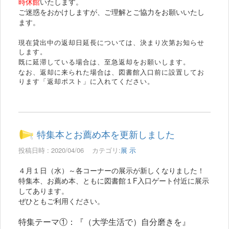
時休館
いたします。
ご迷惑をおかけしますが、ご理解とご協力をお願いいたし
ます。
現在貸出中の返却日延長については、決まり次第お知らせ
します。
既に延滞している場合は、至急返却をお願いします。
なお、返却に来られた場合は、図書館入口前に設置してお
ります「返却ポスト」に入れてください。
特集本とお薦め本を更新しました
投稿日時 : 2020/04/06
カテゴリ:
展 示
４月１日（水）～各コーナーの展示が新しくなりました！
特集本、お薦め本、ともに図書館１F入口ゲート付近に展示
してあります。
ぜひともご利用ください。
特集テーマ①：『（
大学生活で
）自分磨きを』