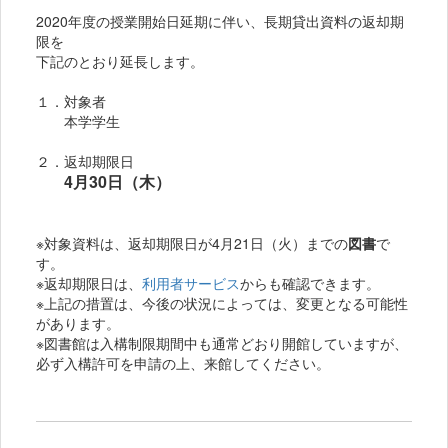
2020年度の授業開始日延期に伴い、長期貸出資料の返却期
限を
下記のとおり延長します。
１．対象者
本学学生
２．返却期限日
4月30日（木）
※対象資料は、返却期限日が4月21日（火）までの
図書
で
す。
※返却期限日は、
利用者サービス
からも確認できます。
※上記の措置は、今後の状況によっては、変更となる可能性
があります。
※図書館は入構制限期間中も通常どおり開館していますが、
必ず入構許可を申請の上、来館してください。