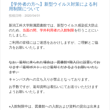
【学外者の方へ】新型ウイルス対策による利
用制限について
投稿日時 : 2020/04/01
新潟工科大学附属図書館では、新型ウイルス感染拡大防止
のため、
当面の間、学外利用者の入館制限
を行うことにい
たしました。
ご利用の皆様にはご迷惑をおかけしますが、ご理解とご協
力をお願いいたします。
なお、返却に来られた場合は、図書館1階入口に設置してお
ります「返却ポスト」にご返却くださるようお願いいたし
ます。
キャンパス内への立ち入りが禁止となっております。
お手数ですが、返却資料は着払いにてお送りいただけます
ようお願いいたします。
※入館制限中は、図書館への入館および資料の貸出は出来ま