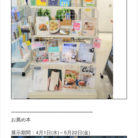
*****************************************************
お薦め本
展示期間：4月1日(水)～5月22日(金)