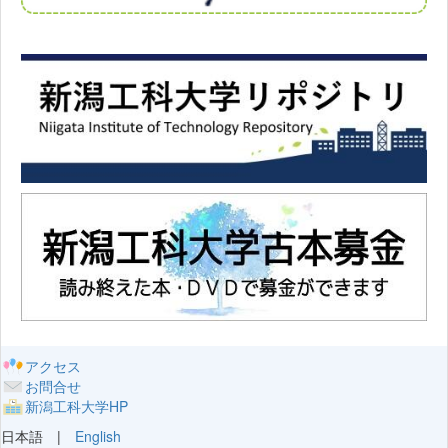
アクセス
お問合せ
新潟工科大学HP
日本語 |
English