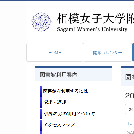
HOME
開館カレンダー
図書館利用案内
図
2
2
「
投稿日