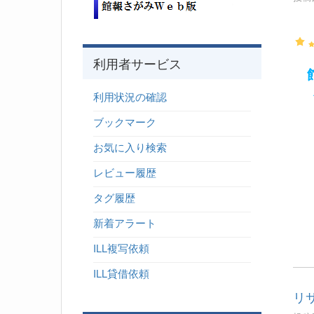
を
利用者サービス
館
願
利用状況の確認
ブックマーク
・
お気に入り検索
レビュー履歴
タグ履歴
新着アラート
ILL複写依頼
ILL貸借依頼
リ