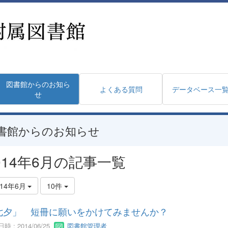
図書館からのお知ら
よくある質問
データベース一
せ
書館からのお知らせ
014年6月の記事一覧
014年6月
10件
七夕」 短冊に願いをかけてみませんか？
時 : 2014/06/25
図書館管理者