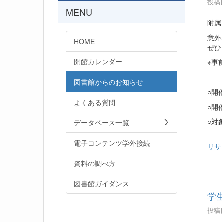
投稿日
MENU
附属
意外
HOME
ぜひ
開館カレンダー
※事
図書館からのお知らせ
○開催
よくある質問
○開
○対
データベース一覧
電子コンテンツ学外接続
リサ
資料の調べ方
図書館ガイダンス
学
投稿日