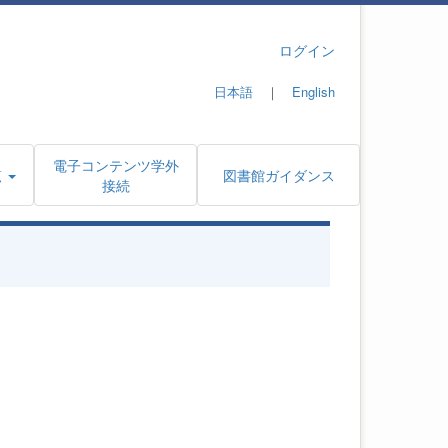
ログイン
日本語
｜
English
電子コンテンツ学外
覧
図書館ガイダンス
接続