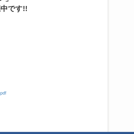
中です!!
df