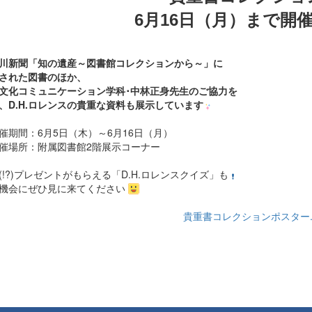
6月16日（月）まで開催
川新聞「知の遺産～図書館コレクションから～」に
された図書のほか、
文化コミュニケーション学科･中林正身先生のご協力を
、D.H.ロレンスの貴重な資料も展示しています
催期間：6月5日（木）～6月16日（月）
催場所：附属図書館2階展示コーナー
(!?)プレゼントがもらえる「D.H.ロレンスクイズ」も
機会にぜひ見に来てください
貴重書コレクションポスター.p