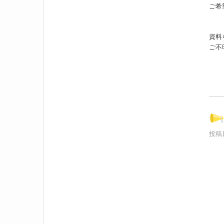
ご希
資料
ご不
投稿日