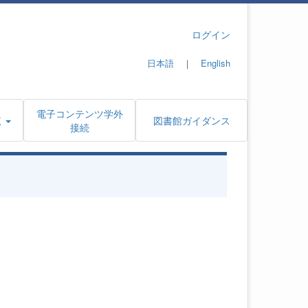
ログイン
日本語
｜
English
電子コンテンツ学外
覧
図書館ガイダンス
接続