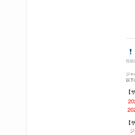
投稿日
ジャ
以下
【
2
20
【
ジ