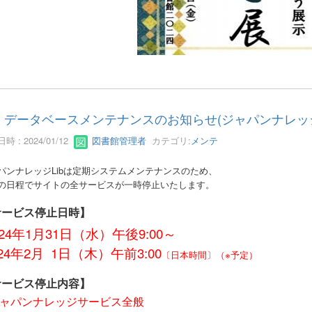
データベースメンテナンスのお知らせ(ジャパンナレッジL
時 : 2024/01/12
図書館管理者
カテゴリ:
メンテ
パンナレッジ
Libは定期システムメンテナンスのため、
の日程でサイトの全サービスが一時停止いたします。
サービス停止日時】
024年1月31日
（
水）
午後9:00～
24年2月 1日
（木
）
午前3
:00
〔日本時間〕
（※予定）
サービス停止内容】
ャパンナレッジサービス全般