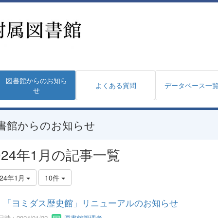
図書館からのお知ら
よくある質問
データベース一
せ
書館からのお知らせ
024年1月の記事一覧
024年1月
10件
「ヨミダス歴史館」リニューアルのお知らせ
時 : 2024/01/22
図書館管理者