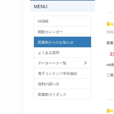
MENU
HOME
開館カレンダー
投稿日
図書館からのお知らせ
蔵書
よくある質問
2
データベース一覧
※休
電子コンテンツ学外接続
ご迷
資料の調べ方
図書館ガイダンス