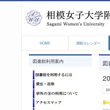
HOME
開館カレンダー
図書館利用案内
図
2
2
投稿日