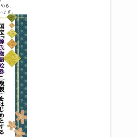
しめる、
います。