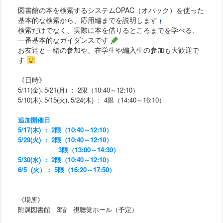
図書館の本を検索するシステムOPAC（オパック）を使った
基本的な検索から、応用編までを説明します
検索だけでなく、実際に本を借りるところまでを学べる、
一番基本的なガイダンスです
お友達と一緒の参加や、在学生や編入生の参加も大歓迎で
す
《日時》
5/11(金)､5/21(月) ： 2限（10:40～12:10）
5/10(木)､5/15(火)､5/24(木) ： 4限（14:40～16:10）
追加開催日
5/17(木) ： 2限（10:40～12:10）
5/29(火) ： 2限
（10:40～12:10）
3限
（13:00～14:30）
5/30(水) ： 2限（
10:40～12:10
）
6/5 (火）： 5限（16:20～17:50）
《場所》
附属図書館 3階 視聴覚ホール（予定）