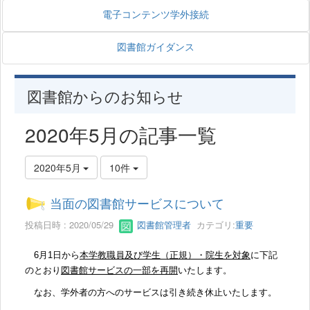
電子コンテンツ学外接続
図書館ガイダンス
図書館からのお知らせ
2020年5月の記事一覧
2020年5月
10件
当面の図書館サービスについて
投稿日時 : 2020/05/29
図書館管理者
カテゴリ:
重要
6
月
1
日から
本学教職員及び学生（正規）・院生を対象
に下記
のとおり
図書館サービスの一部を再開
いたします。
なお、学外者の方へのサービスは引き続き休止いたします。