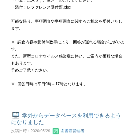
・本文：記入せず、空メールとしてください。
・添付：レファレンス受付票.xlsx
可能な限り、事項調査や事項調査に関するご相談を受付いたし
ます。
※ 調査内容や受付件数等により、回答が遅れる場合がございま
す。
また、新型コロナウイルス感染症に伴い、ご案内が困難な場合
もあります。
予めご了承ください。
※ 回答日時は平日9時～17時となります。
学外からデータベースを利用できるよう
になりました
投稿日時 : 2020/05/29
図書館管理者