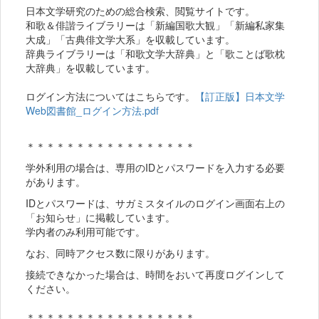
日本文学研究のための総合検索、閲覧サイトです。
和歌＆俳諧ライブラリーは「新編国歌大観」「新編私家集
大成」「古典俳文学大系」を収載しています。
辞典ライブラリーは「和歌文学大辞典」と「歌ことば歌枕
大辞典」を収載しています。
ログイン方法についてはこちらです。
【訂正版】日本文学
Web図書館_ログイン方法.pdf
＊＊＊＊＊＊＊＊＊＊＊＊＊＊＊＊＊
学外利用の場合は、専用のIDとパスワードを入力する必要
があります。
IDとパスワードは、サガミスタイルのログイン画面右上の
「お知らせ」に掲載しています。
学内者のみ利用可能です。
なお、同時アクセス数に限りがあります。
接続できなかった場合は、時間をおいて再度ログインして
ください。
＊＊＊＊＊＊＊＊＊＊＊＊＊＊＊＊＊