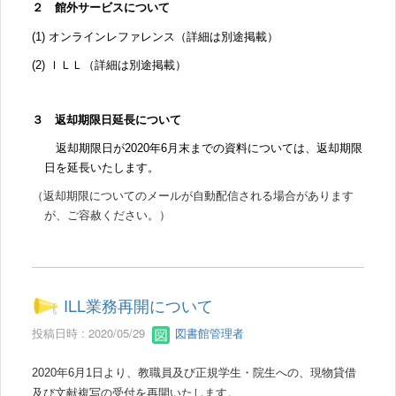
２ 館外サービスについて
(1)
オンラインレファレンス（詳細は別途掲載）
(2)
ＩＬＬ（詳細は別途掲載）
３ 返却期限日延長について
返却期限日が
2020
年
6
月末までの資料については、返却期限
日を延長いたします。
（返却期限についてのメールが自動配信される場合があります
が、ご容赦ください。）
ILL業務再開について
投稿日時 : 2020/05/29
図書館管理者
2020年6月1日より、教職員及び正規学生・院生への、
現物貸借
及び文献複写の受付を再開いたします。