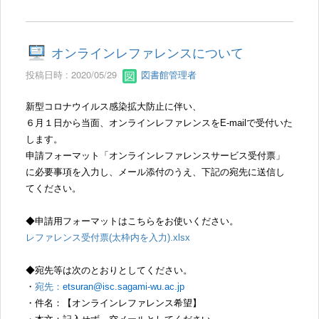
オンラインレファレンスについて
投稿日時 : 2020/05/29
図書館管理者
新型コロナウイルス感染拡大防止に伴い、
６月１日から当面、オンラインレファレンスをE-mailで受付いた
します。
申請フォーマット「オンラインレファレンスサービス受付票」
に必要事項を入力し、メール添付のうえ、下記の宛先に送信し
てください。
◆申請用フォーマットはこちらをお使いください。
レファレンス受付票(太枠内を入力).xlsx
◆宛先等は次のとおりとしてください。
・
宛先：
etsuran@isc.sagami-wu.ac.jp
・件名：【オンラインレファレンス希望】