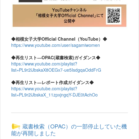
◆相模女子大学Official Channel（YouTube）◆
https://www.youtube.com/user/sagamiwomen
◆再生リスト―OPAC(蔵書検索)ガイダンス◆
https://www.youtube.com/playlist?
list=PL9r2lJbskaX8OEGx7-ue5IsdgqaOddFrG
◆再生リスト―レポート作成ガイダンス◆
https://www.youtube.com/playlist?
list=PL9r2lJbskaX_11zpxjngqY-DJE0tAchOo
蔵書検索（OPAC）の一部停止していた機
能が再開しました