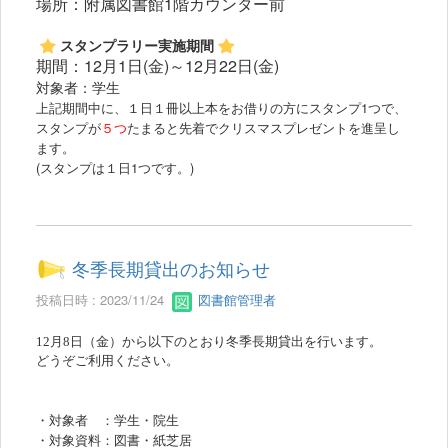
場所：附属図書館1階カウンター前
スタンプラリー実施期間
期間：12月1日(金)～12月22日(金)
対象者：学生
上記期間中に、１日１冊以上本をお借りの方にスタンプ1つで、
スタンプが
５つ
たまると先着でクリスマスプレゼントを進呈し
ます。
(スタンプは１日1つです。)
冬季長期貸出のお知らせ
投稿日時 : 2023/11/24
図書館管理者
12月8日（金）から以下のとおり冬季長期貸出を行います。
どうぞご利用ください。
・対象者 ：学生・院生
・対象資料：図書・紙芝居