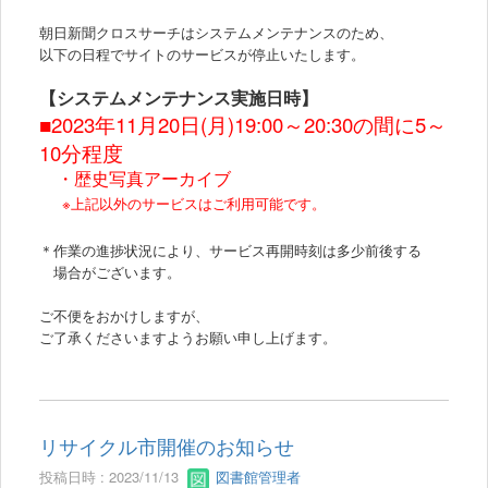
朝日新聞クロスサーチはシステムメンテナンスのため、
以下の日程でサイトのサービスが停止いたします。
【システムメンテナンス実施日時】
■
2023年11
月20日(月)19:00～20:30の間に5～
10分程度
・歴史写真アーカイブ
※上記
以外のサービスはご利用可能です。
＊作業の進捗状況により、サービス再開時刻は多少前後する
場合がございます。
ご不便をおかけしますが、
ご了承くださいますようお願い申し上げます。
リサイクル市開催のお知らせ
投稿日時 : 2023/11/13
図書館管理者