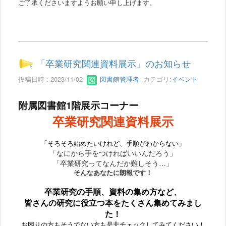
ご了承くださいますようお願い申し上げます。
「卒業研究関連資料展示」のお知らせ
投稿日時 : 2023/11/02
図書館管理者
カテゴリ:
イベント
附属図書館1階展示コーナー
卒業研究関連資料展示
「そろそろ始めたいけれど、手順がわからない」
「なにから手をつければいいんだろう」
「卒業研究ってなんだか難しそう…」
そんなあなたに朗報です！
卒業研究の手順、資料の集め方など、
皆さんの研究に役立つ本をたくさん集めてみまし
た！
お困りの方もそうでない方も是非チェックしてみてください！