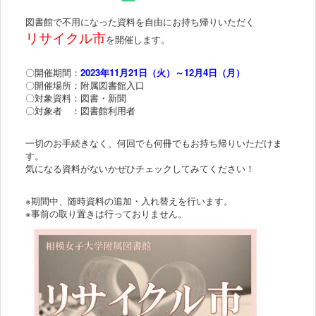
図書館で不用になった資料を自由にお持ち帰りいただく
リサイクル市
を開催します。
〇開催期間：
2023年11月21日（火）～12月4日（月）
〇開催場所：附属図書館入口
〇対象資料：図書・新聞
〇対象者 ：図書館利用者
一切のお手続きなく、何回でも何冊でもお持ち帰りいただけま
す。
気になる資料がないかぜひチェックしてみてください！
※期間中、随時資料の追加・入れ替えを行います。
※事前の取り置きは行っておりません。