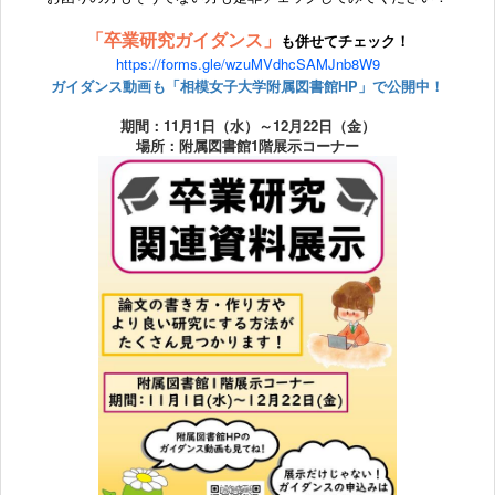
「卒業研究ガイダンス」
も
併せてチェック！
https://forms.gle/wzuMVdhcSAMJnb8W9
ガイダンス動画も「相模女子大学附属図書館HP」で公開中！
期間：11月1日（水）～12月22日（金）
場所：附属図書館1階展示コーナー