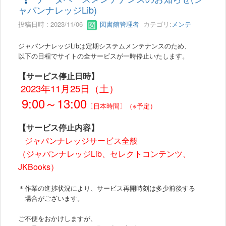
ャパンナレッジLib)
投稿日時 : 2023/11/06
図書館管理者
カテゴリ:
メンテ
ジャパンナレッジ
Libは定期システムメンテナンスのため、
以下の日程でサイトの全サービスが一時停止いたします。
【サービス停止日時】
2023年11月25日（土）
9:00～13:00
〔日本時間〕
（※予定）
【サービス停止内容】
ジャパンナレッジサービス全般
（ジャパンナレッジLib、セレクトコンテンツ、
JKBooks）
＊作業の進捗状況により、サービス再開時刻は多少前後する
場合がございます。
ご不便をおかけしますが、