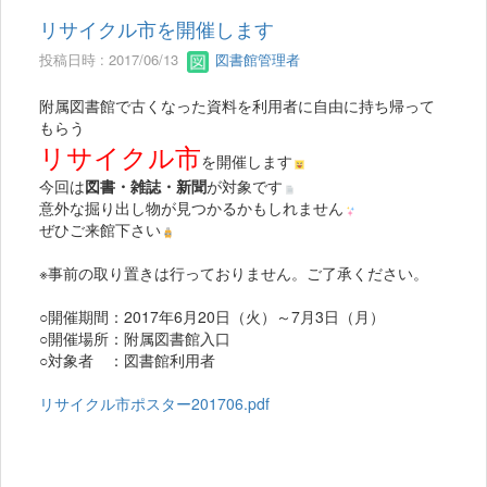
リサイクル市を開催します
投稿日時 : 2017/06/13
図書館管理者
附属図書館で古くなった資料を利用者に自由に持ち帰って
もらう
リサイクル市
を開催します
今回は
図書・雑誌・新聞
が対象です
意外な掘り出し物が見つかるかもしれません
ぜひご来館下さい
※事前の取り置きは行っておりません。ご了承ください。
○開催期間：2017年6月20日（火）～7月3日（月）
○開催場所：附属図書館入口
○対象者 ：図書館利用者
リサイクル市ポスター201706.pdf