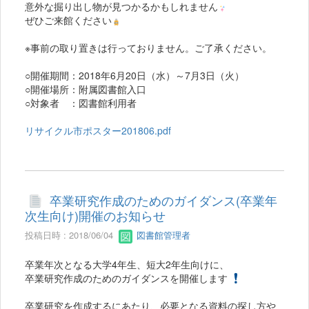
意外な掘り出し物が見つかるかもしれません
ぜひご来館ください
※事前の取り置きは行っておりません。ご了承ください。
○開催期間：2018年6月20日（水）～7月3日（火）
○開催場所：附属図書館入口
○対象者 ：図書館利用者
リサイクル市ポスター201806.pdf
卒業研究作成のためのガイダンス(卒業年
次生向け)開催のお知らせ
投稿日時 : 2018/06/04
図書館管理者
卒業年次となる大学4年生、短大2年生向けに、
卒業研究作成のためのガイダンスを開催します
卒業研究を作成するにあたり、必要となる資料の探し方や