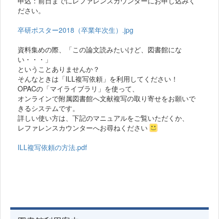
申込：前日までにレファレンスカウンターにお申し込みく
ださい。
卒研ポスター2018（卒業年次生）.jpg
資料集めの際、「この論文読みたいけど、図書館にな
い・・・」
ということありませんか？
そんなときは「ILL複写依頼」を利用してください！
OPACの「マイライブラリ」を使って、
オンラインで附属図書館へ文献複写の取り寄せをお願いで
きるシステムです。
詳しい使い方は、下記のマニュアルをご覧いただくか、
レファレンスカウンターへお尋ねください
ILL複写依頼の方法.pdf