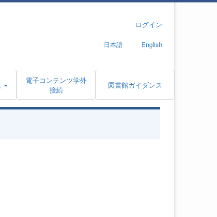
ログイン
日本語
｜
English
電子コンテンツ学外
覧
図書館ガイダンス
接続