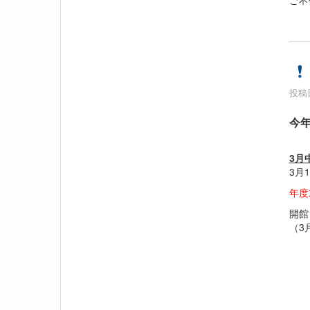
ご不
投稿日
今年
3月
3月
年度
開館
（3