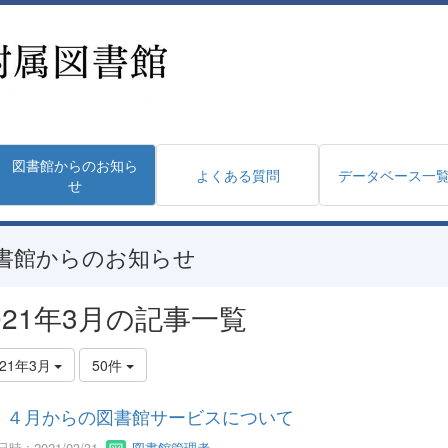
図書館からのお知ら
よくある質問
データベース一
せ
書館からのお知らせ
021年3月の記事一覧
021年3月
50件
４月からの図書館サービスについて
時 : 2021/03/31
図書館管理者