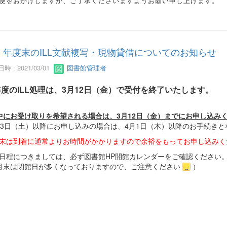
便をおかけしますが、ご了承くださいますようお願い申し上げます。
年度末のILL文献複写・現物貸借についてのお知らせ
時 : 2021/03/01
図書館管理者
度のILL処理は、3月12日（金）で受付を終了いたします。
中にお受け取りを希望される場合は、3月12日（金）までにお申し込み
13日（土）以降にお申し込みの場合は、4月1日（木）以降のお手続きと
末は到着に通常よりお時間がかかりますので余裕をもってお申し込みく
日程につきましては、必ず図書館HP開館カレンダーをご確認ください
月末は閉館日が多くなっておりますので、ご注意ください
）