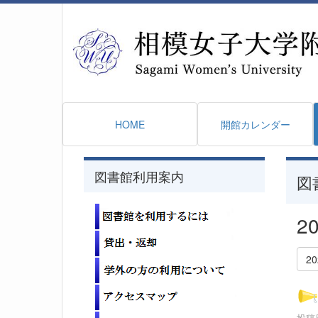
HOME
開館カレンダー
図書館利用案内
図
2
2
投稿日