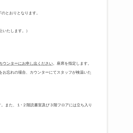
下のとおりとなります。
止いたします。）
。
カウンターにお申し出ください
。座席を指定します。
をお忘れの場合、カウンターにてスタッフが検温いた
す。また、１･２階読書室及び３階フロアには立ち入り