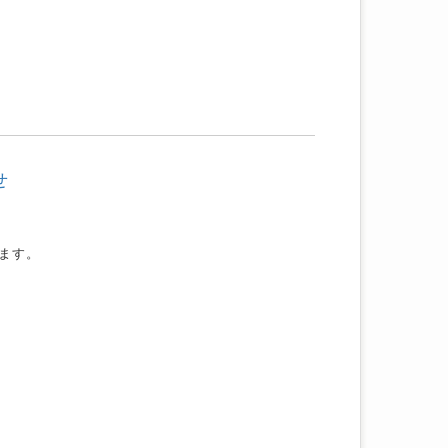
せ
ます。