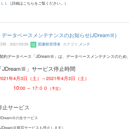
ＩＬＬ
（詳細はこちらをご覧ください。）
データベースメンテナンスのお知らせ(JDreamⅢ)
時 : 2021/03/29
図書館管理者
カテゴリ:
メンテ
契約データベース「JDreamⅢ」は、データベースメンテナンスのた
「JDreamⅢ」サービス停止時間
2021年4月3日（土）～2021年4月3日（土）
10
:00 ～ 17:００
（予定）
停止サービス
reamⅢの全サービス
DreamⅢ複写サービスも停止します）