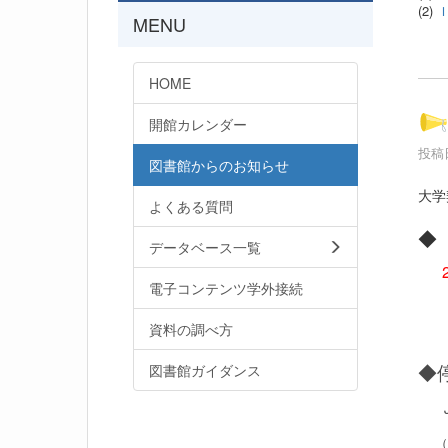
(2)
MENU
HOME
開館カレンダー
投稿日
図書館からのお知らせ
大学
よくある質問
◆
データベース一覧
電子コンテンツ学外接続
資料の調べ方
◆
図書館ガイダンス
JD
（J