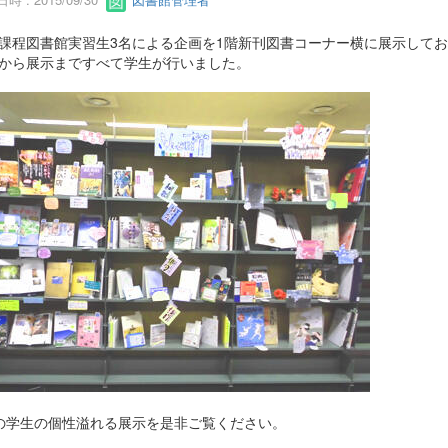
課程図書館実習生3名による企画を1階新刊図書コーナー横に展示して
から展示まですべて学生が行いました。
の学生の個性溢れる展示を是非ご覧ください。