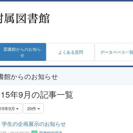
図書館からのお知ら
よくある質問
データベース一
せ
書館からのお知らせ
015年9月の記事一覧
015年9月
20件
学生の企画展示のお知らせ
時 : 2015/09/30
図書館管理者