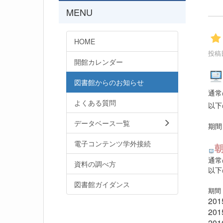
MENU
HOME
投稿日
開館カレンダー
図書館からのお知らせ
通常
よくある質問
以下
データベース一覧
期間
電子コンテンツ学外接続
通常
資料の調べ方
以下
図書館ガイダンス
期間
20
20
20