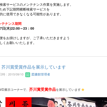
検索サービスのメンテナンス作業を実施します。
ため下記期間横断検索サービスを
的に使用できなくなる可能性があります。
ンテナンス期間
7日(木)22:00～23：00
便をお掛けしますが、ご了承いただきますよう
しくお願いいたします。
芥川賞受賞作品を展示しています
時 : 2015/09/10
図書館管理者
芥川賞受賞作品
DVD展示コーナーで、
を展示しています