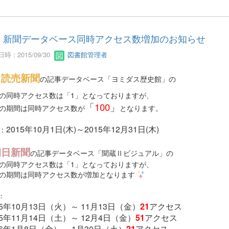
新聞データベース同時アクセス数増加のお知らせ
時 : 2015/09/30
図書館管理者
読売新聞
の記事データベース「ヨミダス歴史館」の
の同時アクセス数は「1」となっておりますが、
「
100
」
の期間は同時アクセス数が
となります。
2015年10月1日(木)～2015年12月31日(木)
：
朝日新聞
の記事データベース「聞蔵Ⅱビジュアル」の
の同時アクセス数は「1」となっておりますが、
の期間は同時アクセス数が増加となります
：
15年10月13日（火）～ 11月13日（金）
21
アクセス
15年11月14日（土）～ 12月4日（金）
5
1
アクセス
16年1月8日（金）～ 1月30日（土）
21
アクセス