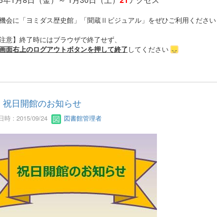
機会に「ヨミダス歴史館」「聞蔵Ⅱビジュアル」をぜひご利用ください
注意】終了時にはブラウザで終了せず、
画面右上のログアウトボタンを押して終了
してください
祝日開館のお知らせ
時 : 2015/09/24
図書館管理者