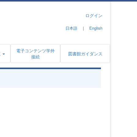
ログイン
日本語
｜
English
電子コンテンツ学外
覧
図書館ガイダンス
接続