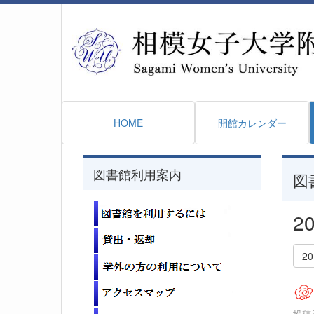
HOME
開館カレンダー
図書館利用案内
図
2
2
投稿日