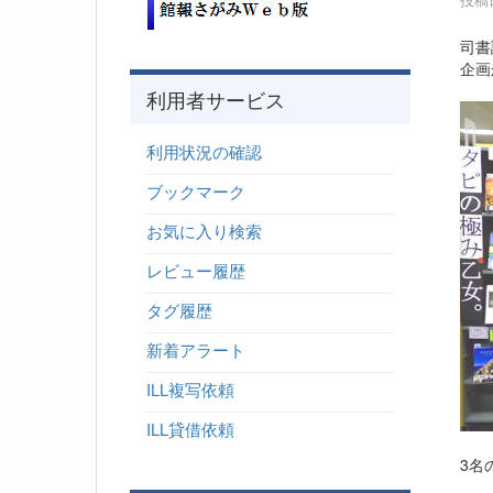
司書
企画
利用者サービス
利用状況の確認
ブックマーク
お気に入り検索
レビュー履歴
タグ履歴
新着アラート
ILL複写依頼
ILL貸借依頼
3名